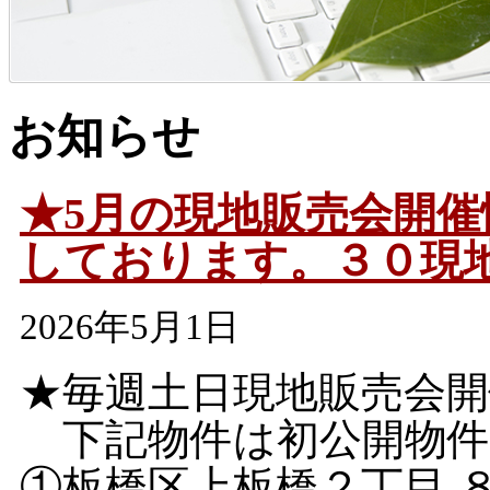
お知らせ
★5月の現地販売会開
しております。３０現
2026年5月1日
★毎週土日現地販売会
下記物件は初公開物件
①板橋区上板橋２丁目 