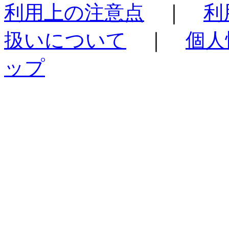
利用上の注意点
｜
利
扱いについて
｜
個人
ップ