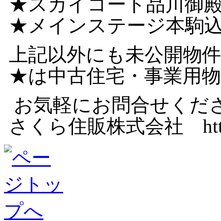
★スカイコート品川
★メインステージ本
上記以外にも未公開物
★は中古住宅・事業用
お気軽にお問合せくだ
さくら住販株式会社 http://w