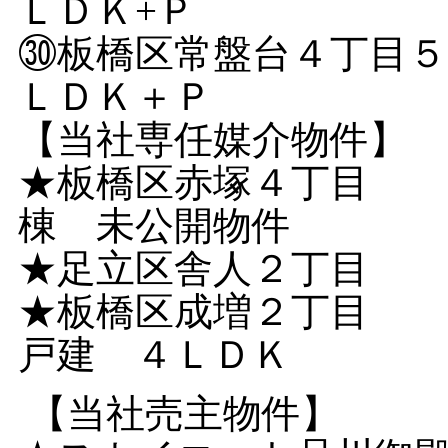
ＬＤＫ+Ｐ
㉚板橋区常盤台４丁目５
ＬＤＫ＋Ｐ
【当社専任媒介物件】
★板橋区赤塚４丁目 
棟 未公開物件
★足立区舎人２丁目
★板橋区成増２丁目 
戸建 ４ＬＤＫ
【当社売主物件】