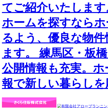
てご紹介いたします
ホームを探すならホ
るよう、優良な物件
ます。 練馬区・板
公開情報も充実。ホ
報で新しい暮らしを