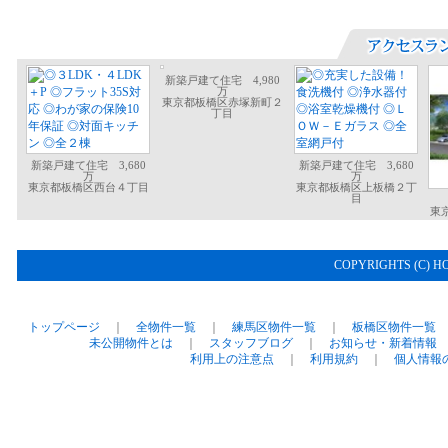
新築戸建て住宅 4,980
万
東京都板橋区赤塚新町２
丁目
新築戸建て住宅 3,680
新築戸建て住宅 3,680
万
万
東京都板橋区西台４丁目
東京都板橋区上板橋２丁
目
東
COPYRIGHTS (C) H
トップページ
｜
全物件一覧
｜
練馬区物件一覧
｜
板橋区物件一覧
未公開物件とは
｜
スタッフブログ
｜
お知らせ・新着情報
利用上の注意点
｜
利用規約
｜
個人情報