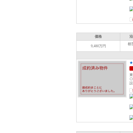
価格
沿
都
9,480万円
★
東
◎
設