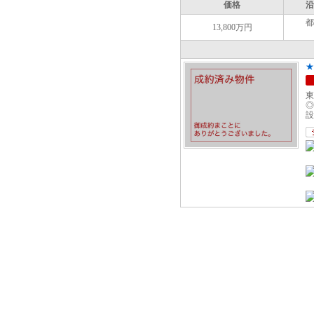
価格
沿
都
13,800万円
★
東
◎
設