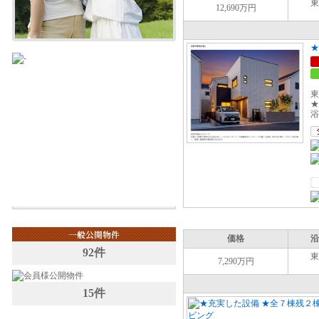
東
12,690万円
東
★
浴
価格
沿
92件
東
7,290万円
15件