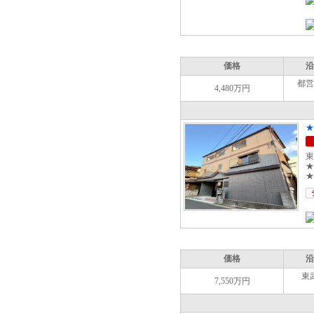
価格
沿
都営
4,480万円
★
東
★
★
価格
沿
東
7,550万円